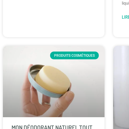
liqu
LIR
PRODUITS COSMÉTIQUES
MON DÉODORANT NATUREL TOUT