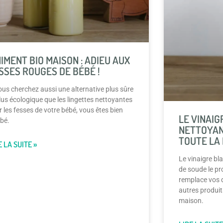
NIMENT BIO MAISON : ADIEU AUX
SSES ROUGES DE BÉBÉ !
ous cherchez aussi une alternative plus sûre
lus écologique que les lingettes nettoyantes
 les fesses de votre bébé, vous êtes bien
LE VINAIG
bé.
NETTOYAN
TOUTE LA 
E LA SUITE »
Le vinaigre bl
de soude le pr
remplace vos d
autres produit
maison.