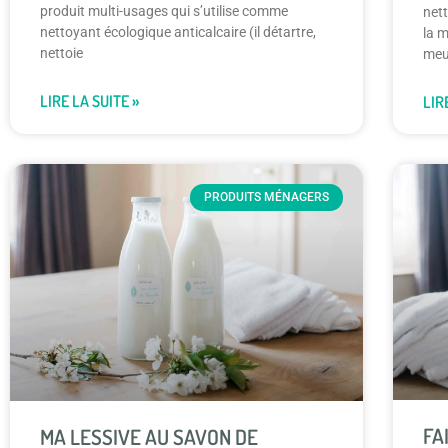
produit multi-usages qui s’utilise comme
nett
nettoyant écologique anticalcaire (il détartre,
la m
nettoie
meu
LIRE LA SUITE »
LIR
PRODUITS MÉNAGERS
FA
MA LESSIVE AU SAVON DE