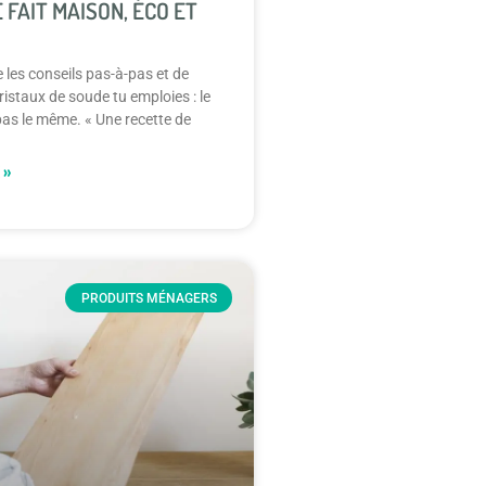
 FAIT MAISON, ÉCO ET
e les conseils pas-à-pas et de
cristaux de soude tu emploies : le
 pas le même. « Une recette de
 »
PRODUITS MÉNAGERS