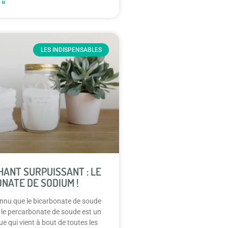
 »
LES INDISPENSABLES
HANT SURPUISSANT : LE
NATE DE SODIUM !
onnu que le bicarbonate de soude
 le percarbonate de soude est un
e qui vient à bout de toutes les