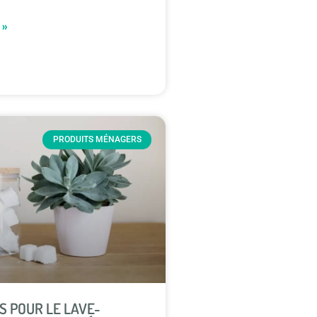
 »
PRODUITS MÉNAGERS
S POUR LE LAVE-