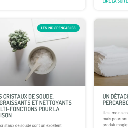
LIRE LA SUITE
LES INDISPENSABLES
S CRISTAUX DE SOUDE,
UN DÉTAC
GRAISSANTS ET NETTOYANTS
PERCARBO
LTI-FONCTIONS POUR LA
Il est moins c
ISON
mais pourtant
produit magiqu
 cristaux de soude sont un excellent