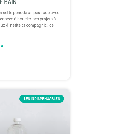
E BAIN
en cette période un peu rude avec
éances à boucler, ses projets à
ux d’instits et compagnie, les
 »
LES INDISPENSABLES