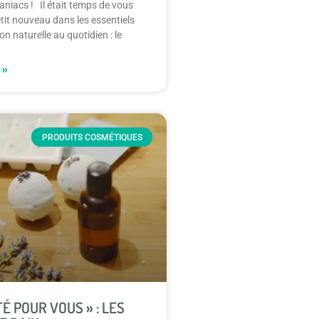
maniacs ! Il était temps de vous
etit nouveau dans les essentiels
n naturelle au quotidien : le
 »
PRODUITS COSMÉTIQUES
TÉ POUR VOUS » : LES