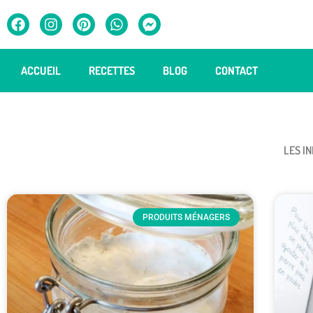
ACCUEIL
RECETTES
BLOG
CONTACT
TOUTES LES RECETTES
LES I
PRODUITS MÉNAGERS