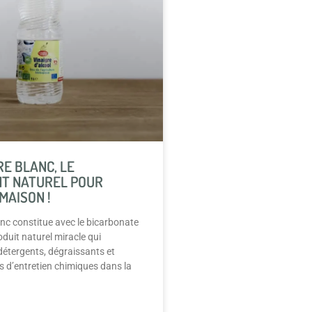
RE BLANC, LE
T NATUREL POUR
MAISON !
anc constitue avec le bicarbonate
oduit naturel miracle qui
étergents, dégraissants et
s d’entretien chimiques dans la