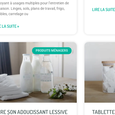
oyant à usages multiples pour l’entretien de
aison. Linges, sols, plans de travail, frigo,
LIRE LA SUITE
bles, carrelage ou
E LA SUITE »
PRODUITS MÉNAGERS
IRE SON ADOUCISSANT LESSIVE
TABLETTE