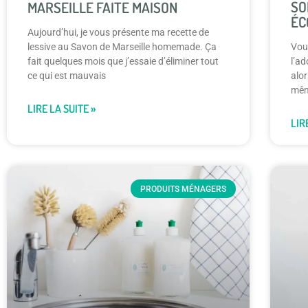
SO
MARSEILLE FAITE MAISON
ÉC
Aujourd’hui, je vous présente ma recette de
lessive au Savon de Marseille homemade. Ça
Vou
fait quelques mois que j’essaie d’éliminer tout
l’ad
ce qui est mauvais
alor
mêm
LIRE LA SUITE »
LIR
PRODUITS MÉNAGERS