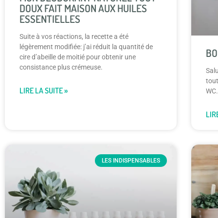
DOUX FAIT MAISON AUX HUILES
ESSENTIELLES
Suite à vos réactions, la recette a été
légèrement modifiée: j’ai réduit la quantité de
BO
cire d’abeille de moitié pour obtenir une
consistance plus crémeuse.
Salu
tout
LIRE LA SUITE »
WC.
LIR
LES INDISPENSABLES