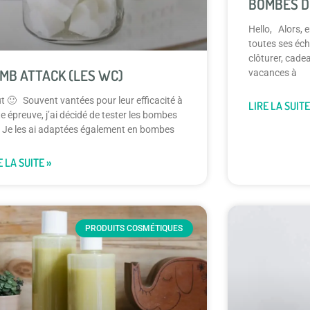
BOMBES D
Hello, Alors, 
toutes ses éch
clôturer, cadea
MB ATTACK (LES WC)
vacances à
t 🙂 Souvent vantées pour leur efficacité à
LIRE LA SUITE
e épreuve, j’ai décidé de tester les bombes
 Je les ai adaptées également en bombes
E LA SUITE »
PRODUITS COSMÉTIQUES