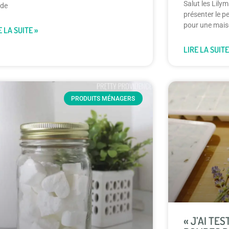
Salut les Lily
ide
présenter le p
pour une maiso
E LA SUITE »
LIRE LA SUITE
PRODUITS MÉNAGERS
« J’AI TES