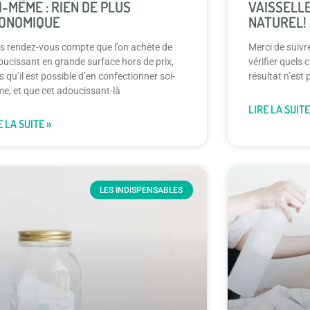
I-MÊME : RIEN DE PLUS
VAISSELLE
ONOMIQUE
NATUREL!
s rendez-vous compte que l’on achète de
Merci de suivr
oucissant en grande surface hors de prix,
vérifier quels 
s qu’il est possible d’en confectionner soi-
résultat n’est
e, et que cet adoucissant-là
LIRE LA SUITE
E LA SUITE »
LES INDISPENSABLES