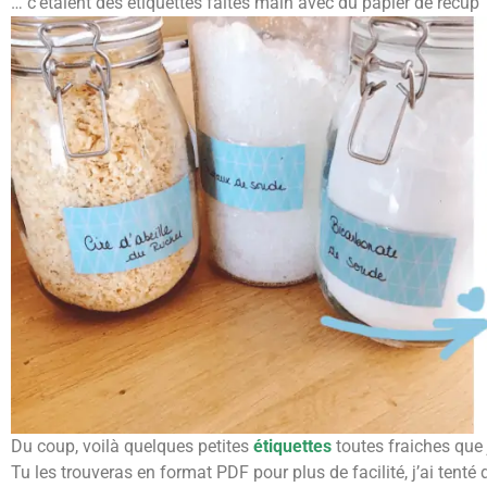
… c’étaient des étiquettes faites main avec du papier de recup’ 
Du coup, voilà quelques petites
étiquettes
toutes fraiches que j
Tu les trouveras en format PDF pour plus de facilité, j’ai tenté 