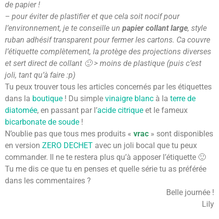
de papier !
– pour éviter de plastifier et que cela soit nocif pour
l’environnement, je te conseille un
papier collant large
, style
ruban adhésif transparent pour fermer les cartons. Ca couvre
l’étiquette complètement, la protège des projections diverses
et sert direct de collant 🙂 > moins de plastique (puis c’est
joli, tant qu’à faire :p)
Tu peux trouver tous les articles concernés par les étiquettes
dans la
boutique
! Du simple
vinaigre blanc
à la
terre de
diatomée
, en passant par l’
acide citrique
et le fameux
bicarbonate de soude
!
N’oublie pas que tous mes produits «
vrac
» sont disponibles
en version
ZERO DECHET
avec un joli bocal que tu peux
commander. Il ne te restera plus qu’à apposer l’étiquette 🙂
Tu me dis ce que tu en penses et quelle série tu as préférée
dans les commentaires ?
Belle journée !
Lily