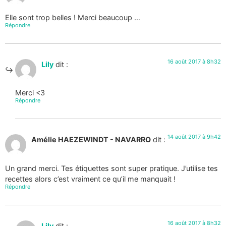
Elle sont trop belles ! Merci beaucoup …
Répondre
16 août 2017 à 8h32
Lily
dit :
Merci <3
Répondre
14 août 2017 à 9h42
Amélie HAEZEWINDT - NAVARRO
dit :
Un grand merci. Tes étiquettes sont super pratique. J’utilise tes
recettes alors c’est vraiment ce qu’il me manquait !
Répondre
16 août 2017 à 8h32
Lily
dit :