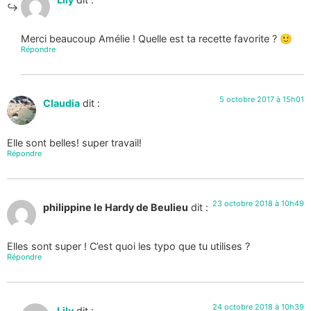
Merci beaucoup Amélie ! Quelle est ta recette favorite ? 🙂
Répondre
5 octobre 2017 à 15h01
Claudia
dit :
Elle sont belles! super travail!
Répondre
23 octobre 2018 à 10h49
philippine le Hardy de Beulieu
dit :
Elles sont super ! C’est quoi les typo que tu utilises ?
Répondre
24 octobre 2018 à 10h39
Lily
dit :