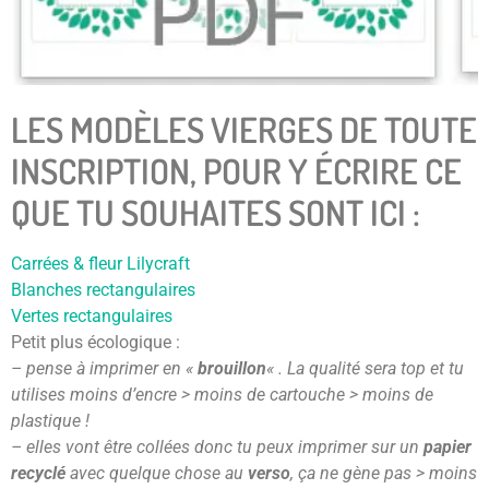
LES MODÈLES VIERGES DE TOUTE
INSCRIPTION, POUR Y ÉCRIRE CE
QUE TU SOUHAITES SONT ICI :
Carrées & fleur Lilycraft
Blanches rectangulaires
Vertes rectangulaires
Petit plus écologique :
– pense à imprimer en «
brouillon
« . La qualité sera top et tu
utilises moins d’encre > moins de cartouche > moins de
plastique !
– elles vont être collées donc tu peux imprimer sur un
papier
recyclé
avec quelque chose au
verso
, ça ne gène pas > moins