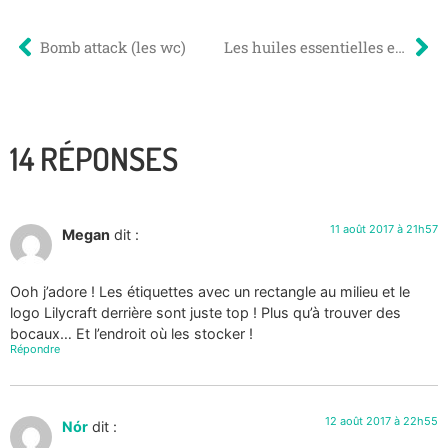
Bomb attack (les wc)
Les huiles essentielles en cuisine aussi : miam !
14 RÉPONSES
11 août 2017 à 21h57
Megan
dit :
Ooh j’adore ! Les étiquettes avec un rectangle au milieu et le
logo Lilycraft derrière sont juste top ! Plus qu’à trouver des
bocaux… Et l’endroit où les stocker !
Répondre
12 août 2017 à 22h55
Nór
dit :