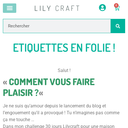
LILY
CRAFT
0
ETIQUETTES EN FOLIE !
Salut !
«
COMMENT VOUS FAIRE
PLAISIR ?
«
Je ne suis qu’amour depuis le lancement du blog et
l’engouement qu’il a provoqué ! Tu n’imagines pas comme
ça me touche …
Dans mon challenge 30 jours Lilycraft pour une maison