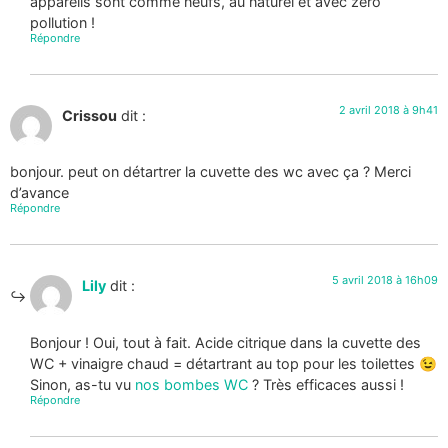
appareils sont comme neufs, au naturel et avec zéro
pollution !
Répondre
2 avril 2018 à 9h41
Crissou
dit :
bonjour. peut on détartrer la cuvette des wc avec ça ? Merci
d’avance
Répondre
5 avril 2018 à 16h09
Lily
dit :
Bonjour ! Oui, tout à fait. Acide citrique dans la cuvette des
WC + vinaigre chaud = détartrant au top pour les toilettes 😉
Sinon, as-tu vu
nos bombes WC
? Très efficaces aussi !
Répondre