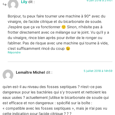
6 juin 2018 à 21h01
Lily
dit :
Bonjour, tu peux faire tourner une machine à 90° avec du
vinaigre, de l’acide citrique et du bicarbonate de soude.
J’espère que ça va fonctionner 🙂 Sinon, n’hésite pas à
frotter directement avec ce mélange sur le joint. Vu qu’il y a
du vinaigre, rince bien après pour éviter de le ronger ou
l’abîmer. Pas de risque avec une machine qui tourne à vide,
c’est suffisamment rincé du coup 😉
Répondre
5 juillet 2018 à 14h59
Lemaître Michel
dit :
qu’en est-il au niveau des fosses septiques ? n’est-ce pas
dangereux pour les bactéries qui s’y trouvent et nettoient les
eaux usées ? actuellement j’utilise le bicarbonate de soude qui
est efficace et non dangereux : spécifié sur la boîte :
« compatible avec les fosses septiques », mais je n’ai pas vu
cette indication pour l’acide citrique ? ? ?