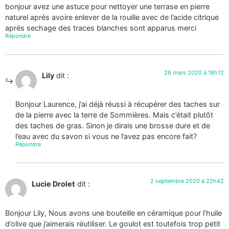
bonjour avez une astuce pour nettoyer une terrase en pierre
naturel aprés avoire enlever de la rouille avec de l’acide citrique
aprés sechage des traces blanches sont apparus merci
Répondre
26 mars 2020 à 18h12
Lily
dit :
Bonjour Laurence, j’ai déjà réussi à récupérer des taches sur
de la pierre avec la terre de Sommières. Mais c’était plutôt
des taches de gras. Sinon je dirais une brosse dure et de
l’eau avec du savon si vous ne l’avez pas encore fait?
Répondre
2 septembre 2020 à 22h42
Lucie Drolet
dit :
Bonjour Lily, Nous avons une bouteille en céramique pour l’huile
d’olive que j’aimerais réutiliser. Le goulot est toutefois trop petit