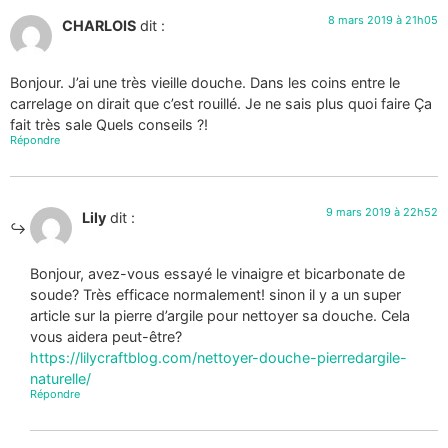
8 mars 2019 à 21h05
CHARLOIS
dit :
Bonjour. J’ai une très vieille douche. Dans les coins entre le
carrelage on dirait que c’est rouillé. Je ne sais plus quoi faire Ça
fait très sale Quels conseils ?!
Répondre
9 mars 2019 à 22h52
Lily
dit :
Bonjour, avez-vous essayé le vinaigre et bicarbonate de
soude? Très efficace normalement! sinon il y a un super
article sur la pierre d’argile pour nettoyer sa douche. Cela
vous aidera peut-être?
https://lilycraftblog.com/nettoyer-douche-pierredargile-
naturelle/
Répondre