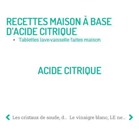
RECETTES MAISON À BASE
D’ACIDE CITRIQUE
Tablettes lave-vaisselle faites maison
ACIDE CITRIQUE
Les cristaux de soude, dégraissants et nettoyants multi-fonctions pour la maison
Le vinaigre blanc, LE nettoyant naturel pour toute la maison !