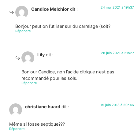
24 mai 2021 à 19h37
Candice Melchior
dit :
Bonjour peut on l’utiliser sur du carrelage (sol)?
Répondre
28 juin 2021 à 21h27
Lily
dit :
Bonjour Candice, non l’acide citrique n’est pas
recommandé pour les sols.
Répondre
15 juin 2018 à 20h46
christiane huard
dit :
Même si fosse septique???
Répondre