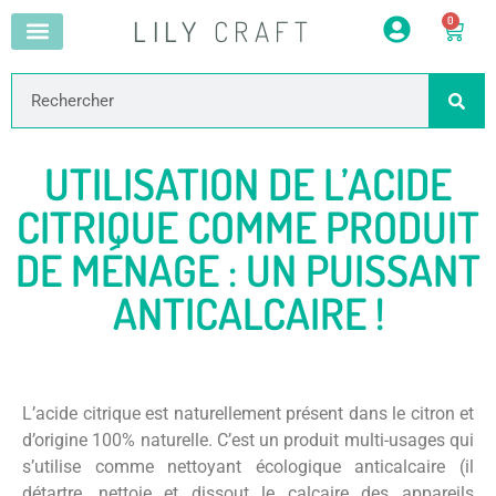
LILY
CRAFT
0
UTILISATION DE L’ACIDE
CITRIQUE COMME PRODUIT
DE MÉNAGE : UN PUISSANT
ANTICALCAIRE !
L’acide citrique est naturellement présent dans le citron et
d’origine 100% naturelle. C’est un produit multi-usages qui
s’utilise comme nettoyant écologique anticalcaire (il
détartre, nettoie et dissout le calcaire des appareils