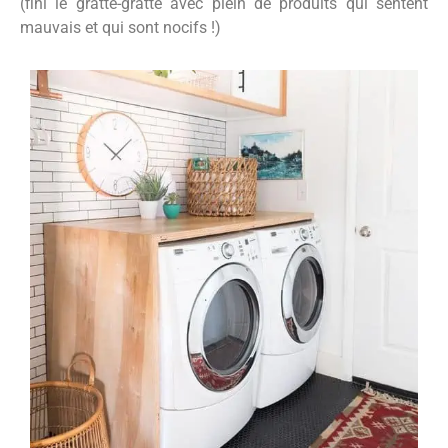
(fini le gratte-gratte avec plein de produits qui sentent
mauvais et qui sont nocifs !)