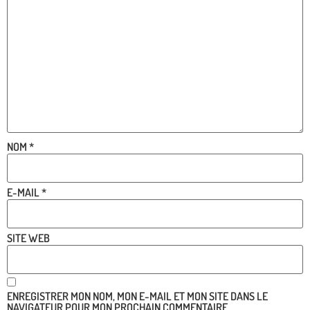
NOM
*
E-MAIL
*
SITE WEB
ENREGISTRER MON NOM, MON E-MAIL ET MON SITE DANS LE
NAVIGATEUR POUR MON PROCHAIN COMMENTAIRE.