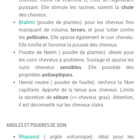
puissant. Elle stimule les racines, ralentit la
chute
des cheveux.
Brahmi
(poudre de plantes): pour les cheveux fins
manquant de volume,
ternes
, et pour lutter contre
les
pellicules
. Elle apaise également le cuir chevelu.
Elle tonifie et favorise la pousse des cheveux.
Poudre de Neem ( poudre de plantes): idéale pour
les cuirs chevelus à problème. Soulage et apaise les
cuirs chevelus
sensibles
. Elle possède des
propriétés
antiseptiques.
Henné neutre ( poudre de feuille): renforce la fibre
capillaire. Apporte de la tenue aux cheveux. Limite
la sécrétion de
sébum
(=> cheveux gras). Attention,
il est déconseillé sur les cheveux clairs.
ARGILES ET POUDRES DE SOIN:
Rhassoul
( argile volcanique): idéal pour les