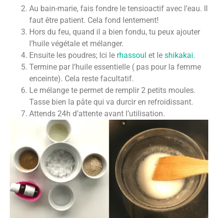
Au bain-marie, fais fondre le tensioactif avec l’eau. Il
faut être patient. Cela fond lentement!
Hors du feu, quand il a bien fondu, tu peux ajouter
l’huile végétale et mélanger.
Ensuite les poudres; Ici le
rhassoul
et le
shikakai
.
Termine par l’huile essentielle ( pas pour la femme
enceinte). Cela reste facultatif.
Le mélange te permet de remplir 2 petits moules.
Tasse bien la pâte qui va durcir en refroidissant.
Attends 24h d’attente avant l’utilisation.