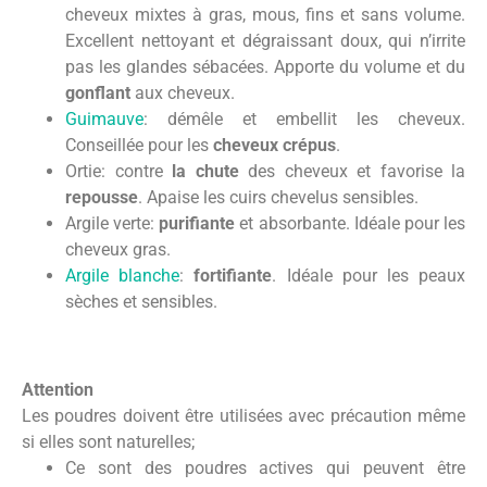
cheveux mixtes à gras, mous, fins et sans volume.
Excellent nettoyant et dégraissant doux, qui n’irrite
pas les glandes sébacées. Apporte du volume et du
gonflant
aux cheveux.
Guimauve
: démêle et embellit les cheveux.
Conseillée pour les
cheveux crépus
.
Ortie: contre
la chute
des cheveux et favorise la
repousse
. Apaise les cuirs chevelus sensibles.
Argile verte:
purifiante
et absorbante. Idéale pour les
cheveux gras.
Argile blanche
:
fortifiante
. Idéale pour les peaux
sèches et sensibles.
Attention
Les poudres doivent être utilisées avec précaution même
si elles sont naturelles;
Ce sont des poudres actives qui peuvent être