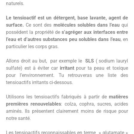
naturels.
Le tensioactif est un détergent, base lavante, agent de
surface.
Ce sont des
molécules solubles dans l’eau
qui
possèdent la propriété de
s’agréger aux interfaces entre
l’eau et d’autres substances peu solubles dans l’eau
, en
particulier les corps gras.
Allons droit au but, par exemple le
SLS
( sodium lauryl
sulfate) est à éviter car
irritant
pour ta peau et toxique
pour l’environnement. Tu retrouveras une liste des
tensioactifs irritants ci-dessous.
Utilisons les tensioactifs fabriqués à partir de
matières
premières renouvelables
: colza, cophra, sucres, acides
aminés. Ils présentent clairement moins de risque pour
notre santé.
Les tensioactifs reconnaissables en terme » glutamate »