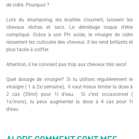
de cidre. Pourquoi ?
Lors du shampoing, les écailles s’ouvrent, laissent les
cheveux rêches et secs. Le démêlage risque d’être
compliqué. Grâce à son PH acide, le vinaigre de cidre
resserrent les cuticules des cheveux. Il les rend brillants et
plus facile à coiffer.
Attention, il ne convient pas trop aux cheveux très secs!
Quel dosage de vinaigre? Si tu utilises régulièrement le
vinaigre ( 1 à 2x/semaine), il vaut mieux limiter la dose à
2 càs (30ml) pour 1l d’eau. Si c’est occasionnel (
1x/mois), tu peux augmenter la dose à 4 càs pour 1l
d’eau.