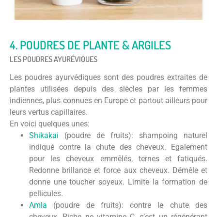
4. POUDRES DE PLANTE & ARGILES
LES POUDRES AYURÉVIQUES
Les poudres ayurvédiques sont des poudres extraites de
plantes utilisées depuis des siècles par les femmes
indiennes, plus connues en Europe et partout ailleurs pour
leurs vertus capillaires.
En voici quelques unes:
Shikakai
(poudre de fruits): shampoing naturel
indiqué contre la chute des cheveux. Egalement
pour les cheveux emmêlés, ternes et fatiqués.
Redonne brillance et force aux cheveux. Démêle et
donne une toucher soyeux. Limite la formation de
pellicules.
Amla
(poudre de fruits): contre le chute des
cheveux. Riche ne vitamine C, c’est un régénérant