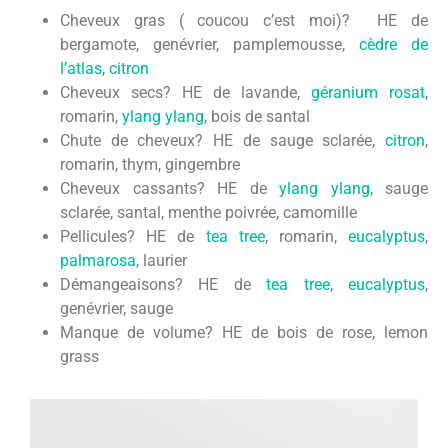
Cheveux gras ( coucou c’est moi)? HE de
bergamote, genévrier, pamplemousse,
cèdre de
l’atlas
,
citron
Cheveux secs? HE de lavande,
géranium rosat
,
romarin,
ylang ylang
, bois de santal
Chute de cheveux? HE de sauge sclarée,
citron
,
romarin, thym, gingembre
Cheveux cassants? HE de
ylang ylang
, sauge
sclarée, santal, menthe poivrée, camomille
Pellicules? HE de
tea tree
, romarin,
eucalyptus
,
palmarosa
, laurier
Démangeaisons? HE de
tea tree
,
eucalyptus
,
genévrier, sauge
Manque de volume? HE de bois de rose, lemon
grass