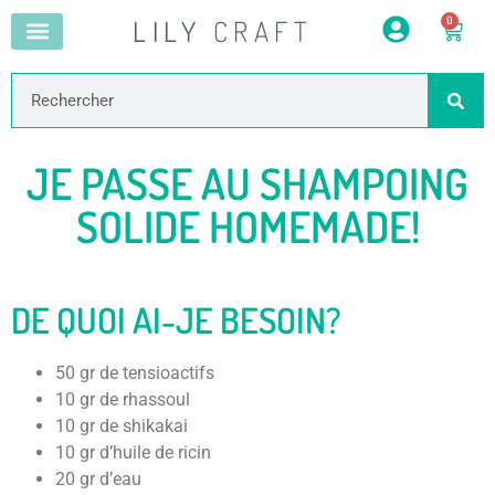
LILY
CRAFT
0
JE PASSE AU SHAMPOING
SOLIDE HOMEMADE!
DE QUOI AI-JE BESOIN?
50 gr de tensioactifs
10 gr de rhassoul
10 gr de shikakai
10 gr d’huile de ricin
20 gr d’eau